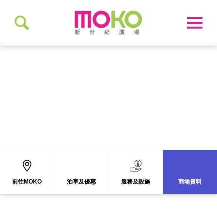
關於MOKO
前往MOKO
泊車及優惠
服務及設施
商場資料