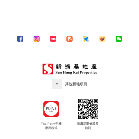
其他新地項目
The Point手機
推廣活動條款及
應用程式
細則