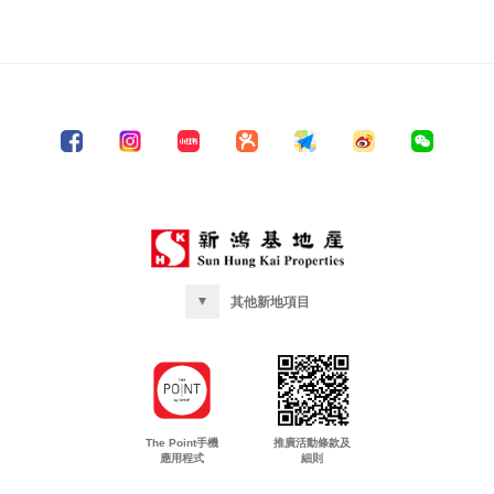
其他新地項目
The Point手機
推廣活動條款及
應用程式
細則