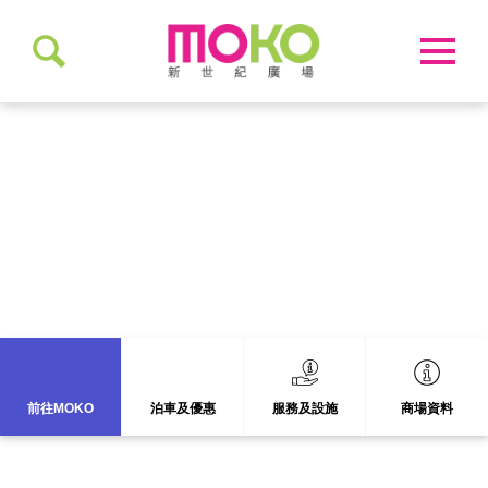
前往 MOKO
前往MOKO
泊車及優惠
服務及設施
商場資料