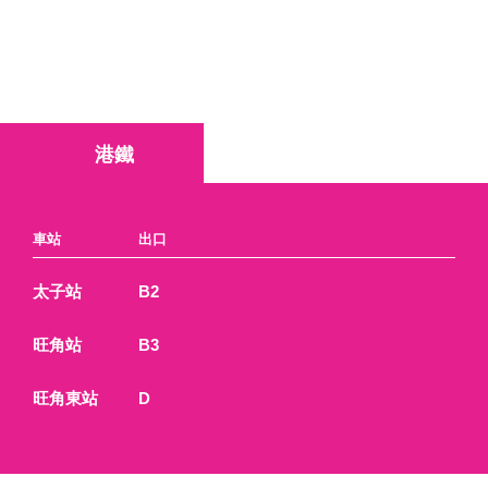
港鐵
車站
出口
太子站
B2
旺角站
B3
旺角東站
D